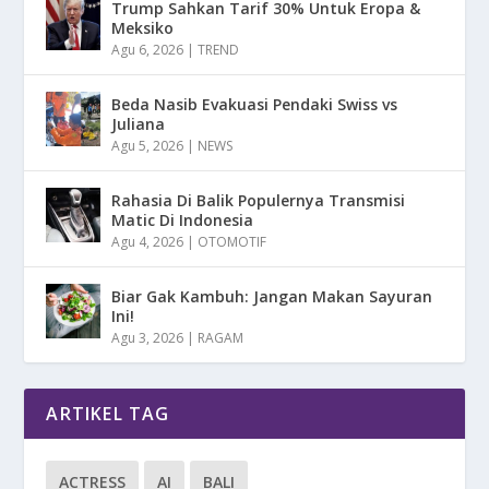
Trump Sahkan Tarif 30% Untuk Eropa &
Meksiko
Agu 6, 2026
|
TREND
Beda Nasib Evakuasi Pendaki Swiss vs
Juliana
Agu 5, 2026
|
NEWS
Rahasia Di Balik Populernya Transmisi
Matic Di Indonesia
Agu 4, 2026
|
OTOMOTIF
Biar Gak Kambuh: Jangan Makan Sayuran
Ini!
Agu 3, 2026
|
RAGAM
ARTIKEL TAG
ACTRESS
AI
BALI