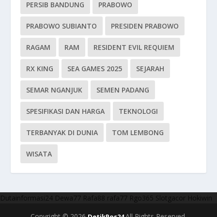
PERSIB BANDUNG
PRABOWO
PRABOWO SUBIANTO
PRESIDEN PRABOWO
RAGAM
RAM
RESIDENT EVIL REQUIEM
RX KING
SEA GAMES 2025
SEJARAH
SEMAR NGANJUK
SEMEN PADANG
SPESIFIKASI DAN HARGA
TEKNOLOGI
TERBANYAK DI DUNIA
TOM LEMBONG
WISATA
Dutainformasi24
Dewa77
Rafa88
rafa77
Rgo365
Slotgacor
Hokiwin
Copyright © 2026
All Rights Reserved.
DetikPos24