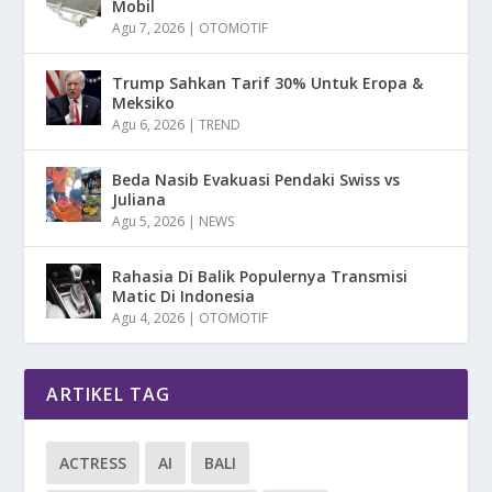
Mobil
Agu 7, 2026
|
OTOMOTIF
Trump Sahkan Tarif 30% Untuk Eropa &
Meksiko
Agu 6, 2026
|
TREND
Beda Nasib Evakuasi Pendaki Swiss vs
Juliana
Agu 5, 2026
|
NEWS
Rahasia Di Balik Populernya Transmisi
Matic Di Indonesia
Agu 4, 2026
|
OTOMOTIF
ARTIKEL TAG
ACTRESS
AI
BALI