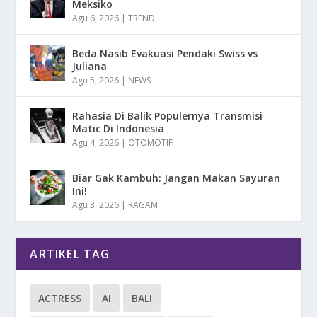
Meksiko
Agu 6, 2026
|
TREND
Beda Nasib Evakuasi Pendaki Swiss vs
Juliana
Agu 5, 2026
|
NEWS
Rahasia Di Balik Populernya Transmisi
Matic Di Indonesia
Agu 4, 2026
|
OTOMOTIF
Biar Gak Kambuh: Jangan Makan Sayuran
Ini!
Agu 3, 2026
|
RAGAM
ARTIKEL TAG
ACTRESS
AI
BALI