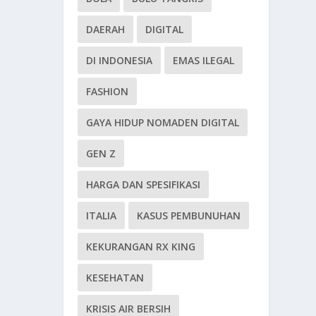
DAERAH
DIGITAL
DI INDONESIA
EMAS ILEGAL
FASHION
GAYA HIDUP NOMADEN DIGITAL
GEN Z
HARGA DAN SPESIFIKASI
ITALIA
KASUS PEMBUNUHAN
KEKURANGAN RX KING
KESEHATAN
KRISIS AIR BERSIH