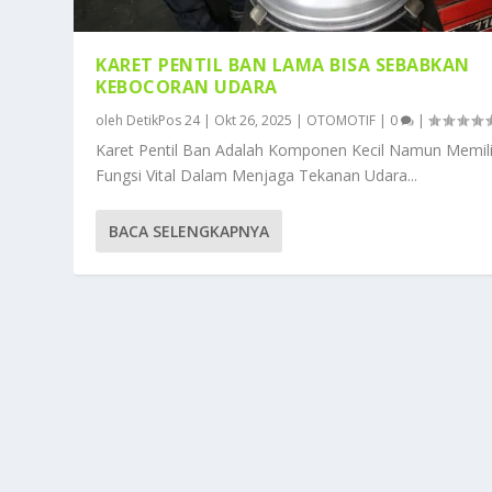
KARET PENTIL BAN LAMA BISA SEBABKAN
KEBOCORAN UDARA
oleh
DetikPos 24
|
Okt 26, 2025
|
OTOMOTIF
|
0
|
Karet Pentil Ban Adalah Komponen Kecil Namun Memili
Fungsi Vital Dalam Menjaga Tekanan Udara...
BACA SELENGKAPNYA