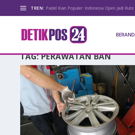
TREN:
Padel Kian Populer: Indonesia Open Jadi Rute 
BERAND
TAG:
PERAWATAN BAN