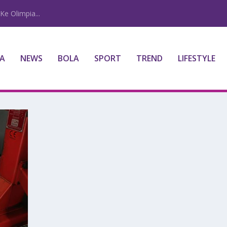
Ke Olimpia...
A
NEWS
BOLA
SPORT
TREND
LIFESTYLE