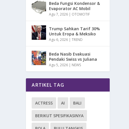
Beda Fungsi Kondensor &
Evaporator AC Mobil
Agu 7, 2026
|
OTOMOTIF
Trump Sahkan Tarif 30%
Untuk Eropa & Meksiko
Agu 6, 2026
|
TREND
Beda Nasib Evakuasi
Pendaki Swiss vs Juliana
Agu 5, 2026
|
NEWS
ARTIKEL TAG
ACTRESS
AI
BALI
BERIKUT SPESIFIKASINYA
BOLA
BULU TANGKIS