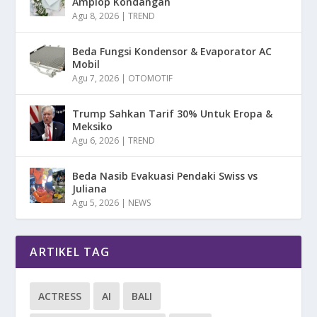
Amplop Kondangan
Agu 8, 2026
|
TREND
Beda Fungsi Kondensor & Evaporator AC
Mobil
Agu 7, 2026
|
OTOMOTIF
Trump Sahkan Tarif 30% Untuk Eropa &
Meksiko
Agu 6, 2026
|
TREND
Beda Nasib Evakuasi Pendaki Swiss vs
Juliana
Agu 5, 2026
|
NEWS
ARTIKEL TAG
ACTRESS
AI
BALI