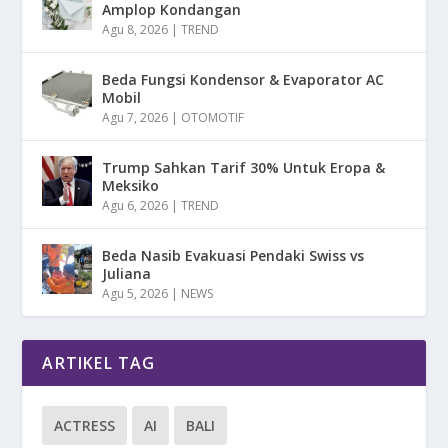
Amplop Kondangan
Agu 8, 2026
|
TREND
Beda Fungsi Kondensor & Evaporator AC
Mobil
Agu 7, 2026
|
OTOMOTIF
Trump Sahkan Tarif 30% Untuk Eropa &
Meksiko
Agu 6, 2026
|
TREND
Beda Nasib Evakuasi Pendaki Swiss vs
Juliana
Agu 5, 2026
|
NEWS
ARTIKEL TAG
ACTRESS
AI
BALI