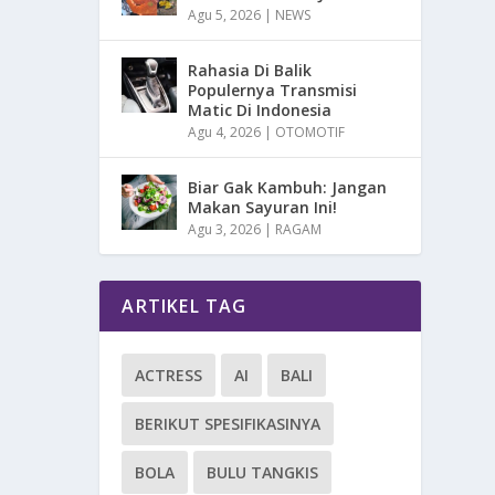
Agu 5, 2026
|
NEWS
Rahasia Di Balik
Populernya Transmisi
Matic Di Indonesia
Agu 4, 2026
|
OTOMOTIF
Biar Gak Kambuh: Jangan
Makan Sayuran Ini!
Agu 3, 2026
|
RAGAM
ARTIKEL TAG
ACTRESS
AI
BALI
BERIKUT SPESIFIKASINYA
BOLA
BULU TANGKIS