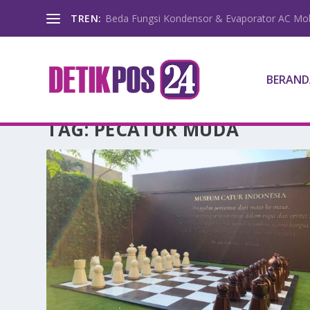
TREN:
Beda Fungsi Kondensor & Evaporator AC Mob
BERAND
TAG:
PECATUR MUDA