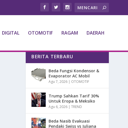
DIGITAL
OTOMOTIF
RAGAM
DAERAH
BERITA TERBARU
Beda Fungsi Kondensor &
Evaporator AC Mobil
Agu 7, 2026
|
OTOMOTIF
Trump Sahkan Tarif 30%
Untuk Eropa & Meksiko
Agu 6, 2026
|
TREND
Beda Nasib Evakuasi
Pendaki Swiss vs Juliana