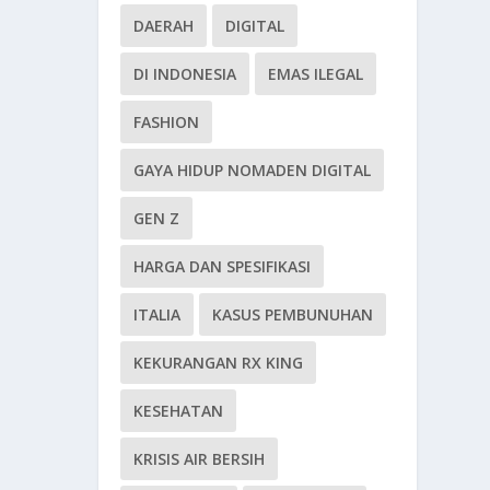
DAERAH
DIGITAL
DI INDONESIA
EMAS ILEGAL
FASHION
GAYA HIDUP NOMADEN DIGITAL
GEN Z
HARGA DAN SPESIFIKASI
ITALIA
KASUS PEMBUNUHAN
KEKURANGAN RX KING
KESEHATAN
KRISIS AIR BERSIH