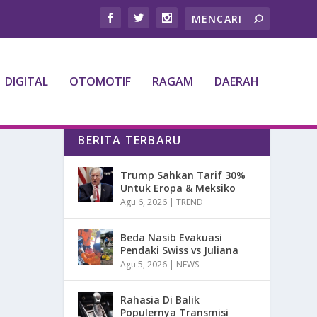
DIGITAL
OTOMOTIF
RAGAM
DAERAH
BERITA TERBARU
Trump Sahkan Tarif 30%
Untuk Eropa & Meksiko
Agu 6, 2026
|
TREND
Beda Nasib Evakuasi
Pendaki Swiss vs Juliana
Agu 5, 2026
|
NEWS
Rahasia Di Balik
Populernya Transmisi