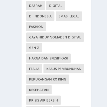
DAERAH
DIGITAL
DI INDONESIA
EMAS ILEGAL
FASHION
GAYA HIDUP NOMADEN DIGITAL
GEN Z
HARGA DAN SPESIFIKASI
ITALIA
KASUS PEMBUNUHAN
KEKURANGAN RX KING
KESEHATAN
KRISIS AIR BERSIH