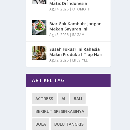
Matic Di Indonesia
Agu 4, 2026
|
OTOMOTIF
Biar Gak Kambuh: Jangan
Makan Sayuran Ini!
Agu 3, 2026
|
RAGAM
Susah Fokus? Ini Rahasia
Makin Produktif Tiap Hari
Agu 2, 2026
|
LIFESTYLE
ARTIKEL TAG
ACTRESS
AI
BALI
BERIKUT SPESIFIKASINYA
BOLA
BULU TANGKIS