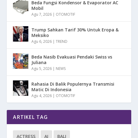
Beda Fungsi Kondensor & Evaporator AC
Mobil
Agu 7, 2026
|
OTOMOTIF
Trump Sahkan Tarif 30% Untuk Eropa &
Meksiko
Agu 6, 2026
|
TREND
Beda Nasib Evakuasi Pendaki Swiss vs
Juliana
Agu 5, 2026
|
NEWS
Rahasia Di Balik Populernya Transmisi
Matic Di Indonesia
Agu 4, 2026
|
OTOMOTIF
ARTIKEL TAG
ACTRESS
AI
BALI