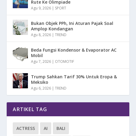
Rute Ke Olimpiade
Agu 9, 2026
|
SPORT
Bukan Objek PPh, Ini Aturan Pajak Soal
Amplop Kondangan
Agu 8, 2026
|
TREND
Beda Fungsi Kondensor & Evaporator AC
Mobil
Agu 7, 2026
|
OTOMOTIF
Trump Sahkan Tarif 30% Untuk Eropa &
Meksiko
Agu 6, 2026
|
TREND
ARTIKEL TAG
ACTRESS
AI
BALI