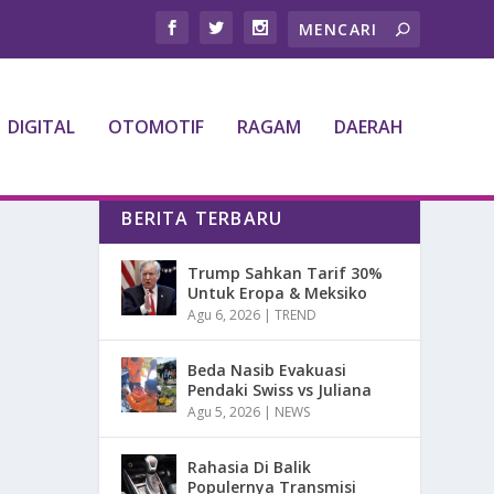
DIGITAL
OTOMOTIF
RAGAM
DAERAH
BERITA TERBARU
Trump Sahkan Tarif 30%
Untuk Eropa & Meksiko
Agu 6, 2026
|
TREND
Beda Nasib Evakuasi
Pendaki Swiss vs Juliana
Agu 5, 2026
|
NEWS
Rahasia Di Balik
Populernya Transmisi