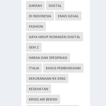
DAERAH
DIGITAL
DI INDONESIA
EMAS ILEGAL
FASHION
GAYA HIDUP NOMADEN DIGITAL
GEN Z
HARGA DAN SPESIFIKASI
ITALIA
KASUS PEMBUNUHAN
KEKURANGAN RX KING
KESEHATAN
KRISIS AIR BERSIH