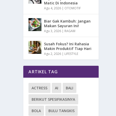
Matic Di Indonesia
Agu 4, 2026
|
OTOMOTIF
Biar Gak Kambuh: Jangan
Makan Sayuran Ini!
Agu 3, 2026
|
RAGAM
Susah Fokus? Ini Rahasia
Makin Produktif Tiap Hari
Agu 2, 2026
|
LIFESTYLE
ARTIKEL TAG
ACTRESS
AI
BALI
BERIKUT SPESIFIKASINYA
BOLA
BULU TANGKIS