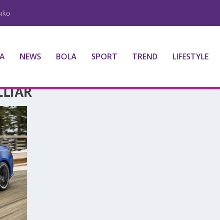
iko
A
NEWS
BOLA
SPORT
TREND
LIFESTYLE
LLIAR