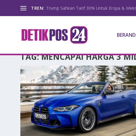
TREN:
Trump Sahkan Tarif 30% Untuk Eropa & Meks
BERAND
TAG:
MENCAPAI HARGA 3 MI