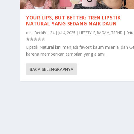
YOUR LIPS, BUT BETTER: TREN LIPSTIK
NATURAL YANG SEDANG NAIK DAUN
oleh
DetikPos 24
|
Jul 4, 2025
|
LIFESTYLE
,
RAGAM
,
TREND
|
0
Lipstik Natural kini menjadi favorit kaum milenial dan G
karena memberikan tampilan yang alami...
BACA SELENGKAPNYA