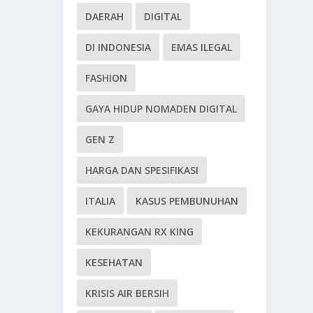
DAERAH
DIGITAL
DI INDONESIA
EMAS ILEGAL
FASHION
GAYA HIDUP NOMADEN DIGITAL
GEN Z
HARGA DAN SPESIFIKASI
ITALIA
KASUS PEMBUNUHAN
KEKURANGAN RX KING
KESEHATAN
KRISIS AIR BERSIH