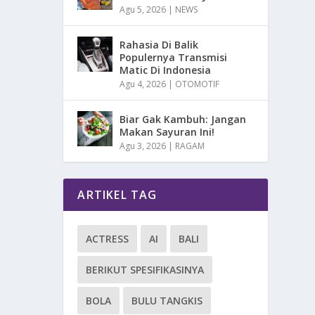
Agu 5, 2026
|
NEWS
Rahasia Di Balik
Populernya Transmisi
Matic Di Indonesia
Agu 4, 2026
|
OTOMOTIF
Biar Gak Kambuh: Jangan
Makan Sayuran Ini!
Agu 3, 2026
|
RAGAM
ARTIKEL TAG
ACTRESS
AI
BALI
BERIKUT SPESIFIKASINYA
BOLA
BULU TANGKIS