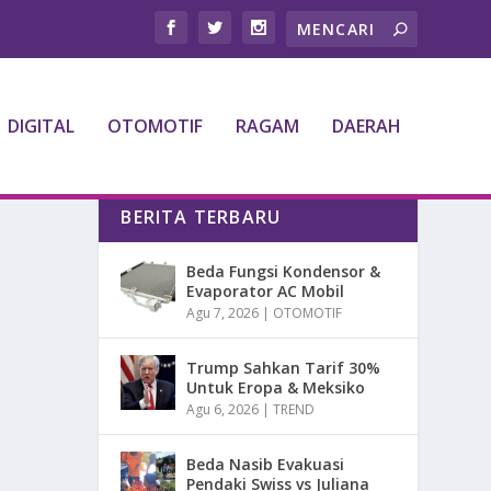
DIGITAL
OTOMOTIF
RAGAM
DAERAH
BERITA TERBARU
Beda Fungsi Kondensor &
Evaporator AC Mobil
Agu 7, 2026
|
OTOMOTIF
Trump Sahkan Tarif 30%
Untuk Eropa & Meksiko
Agu 6, 2026
|
TREND
Beda Nasib Evakuasi
Pendaki Swiss vs Juliana