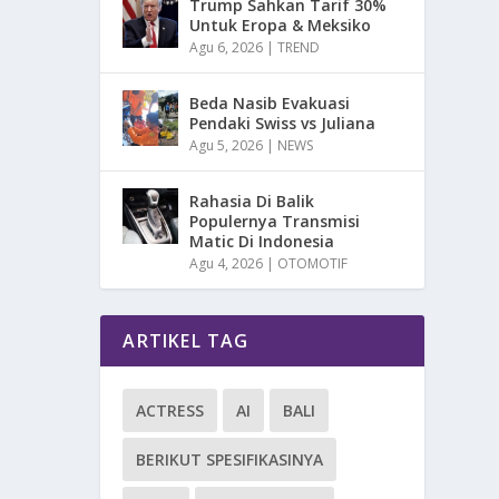
Trump Sahkan Tarif 30%
Untuk Eropa & Meksiko
Agu 6, 2026
|
TREND
Beda Nasib Evakuasi
Pendaki Swiss vs Juliana
Agu 5, 2026
|
NEWS
Rahasia Di Balik
Populernya Transmisi
Matic Di Indonesia
Agu 4, 2026
|
OTOMOTIF
ARTIKEL TAG
ACTRESS
AI
BALI
BERIKUT SPESIFIKASINYA