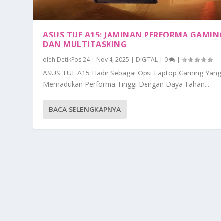
ASUS TUF A15: JAMINAN PERFORMA GAMIN
DAN MULTITASKING
oleh
DetikPos 24
|
Nov 4, 2025
|
DIGITAL
|
0
|
ASUS TUF A15 Hadir Sebagai Opsi Laptop Gaming Yan
Memadukan Performa Tinggi Dengan Daya Tahan...
BACA SELENGKAPNYA