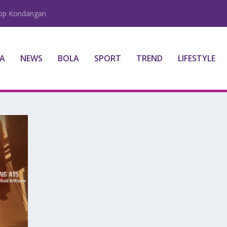
lop Kondangan
A
NEWS
BOLA
SPORT
TREND
LIFESTYLE