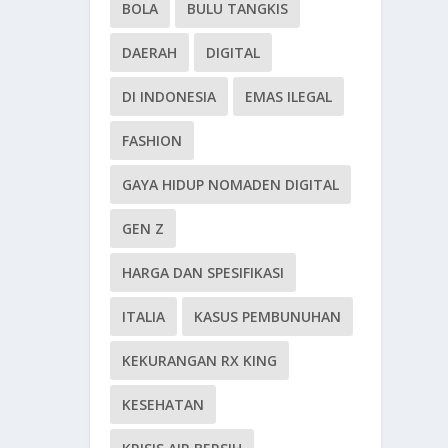
BOLA
BULU TANGKIS
DAERAH
DIGITAL
DI INDONESIA
EMAS ILEGAL
FASHION
GAYA HIDUP NOMADEN DIGITAL
GEN Z
HARGA DAN SPESIFIKASI
ITALIA
KASUS PEMBUNUHAN
KEKURANGAN RX KING
KESEHATAN