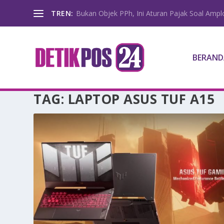
TREN:
Bukan Objek PPh, Ini Aturan Pajak Soal Amp
BERAND
TAG:
LAPTOP ASUS TUF A15