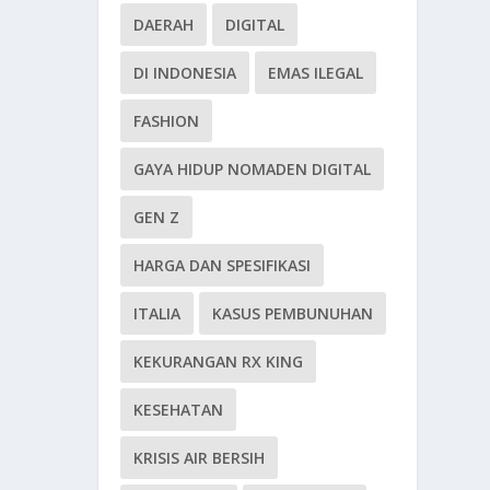
DAERAH
DIGITAL
DI INDONESIA
EMAS ILEGAL
FASHION
GAYA HIDUP NOMADEN DIGITAL
GEN Z
HARGA DAN SPESIFIKASI
ITALIA
KASUS PEMBUNUHAN
KEKURANGAN RX KING
KESEHATAN
KRISIS AIR BERSIH