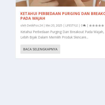
KETAHUI PERBEDAAN PURGING DAN BREAK
PADA WAJAH
oleh
DetikPos 24
|
Mei 20, 2025
|
LIFESTYLE
|
0
|
Ketahui Perbedaan Purging Dan Breakout Pada Wajah,
Lebih Bijak Dalam Memilih Produk Skincare...
BACA SELENGKAPNYA