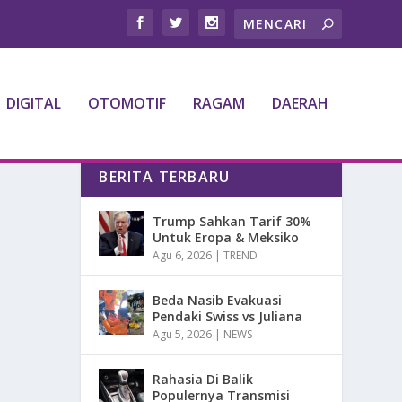
DIGITAL
OTOMOTIF
RAGAM
DAERAH
BERITA TERBARU
Trump Sahkan Tarif 30%
Untuk Eropa & Meksiko
Agu 6, 2026
|
TREND
Beda Nasib Evakuasi
Pendaki Swiss vs Juliana
Agu 5, 2026
|
NEWS
Rahasia Di Balik
Populernya Transmisi