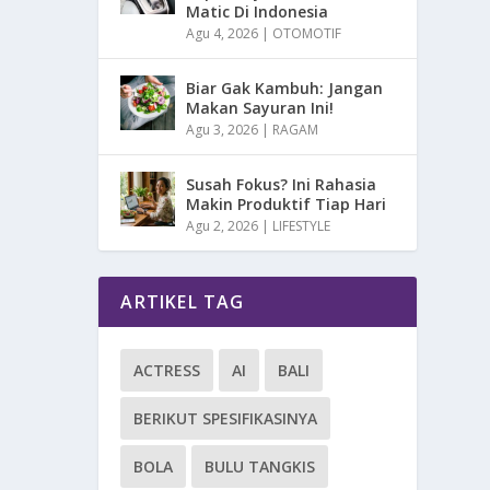
Matic Di Indonesia
Agu 4, 2026
|
OTOMOTIF
Biar Gak Kambuh: Jangan
Makan Sayuran Ini!
Agu 3, 2026
|
RAGAM
Susah Fokus? Ini Rahasia
Makin Produktif Tiap Hari
Agu 2, 2026
|
LIFESTYLE
ARTIKEL TAG
ACTRESS
AI
BALI
BERIKUT SPESIFIKASINYA
BOLA
BULU TANGKIS