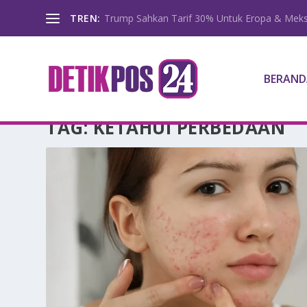
TREN:
Trump Sahkan Tarif 30% Untuk Eropa & Meks
BERAND
TAG:
KETAHUI PERBEDAAN