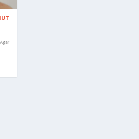
OUT
 Agar