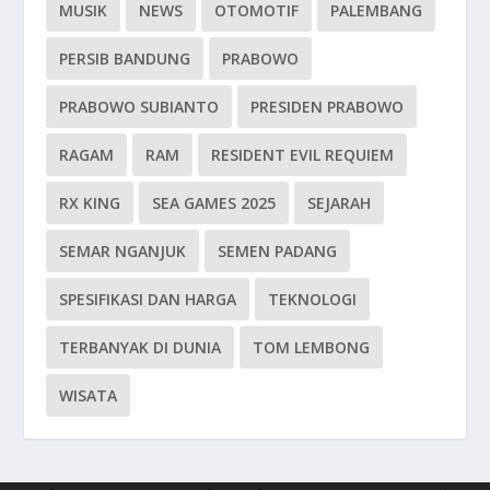
MUSIK
NEWS
OTOMOTIF
PALEMBANG
PERSIB BANDUNG
PRABOWO
PRABOWO SUBIANTO
PRESIDEN PRABOWO
RAGAM
RAM
RESIDENT EVIL REQUIEM
RX KING
SEA GAMES 2025
SEJARAH
SEMAR NGANJUK
SEMEN PADANG
SPESIFIKASI DAN HARGA
TEKNOLOGI
TERBANYAK DI DUNIA
TOM LEMBONG
WISATA