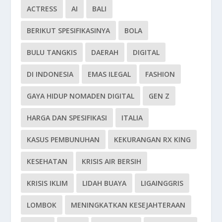
ACTRESS
AI
BALI
BERIKUT SPESIFIKASINYA
BOLA
BULU TANGKIS
DAERAH
DIGITAL
DI INDONESIA
EMAS ILEGAL
FASHION
GAYA HIDUP NOMADEN DIGITAL
GEN Z
HARGA DAN SPESIFIKASI
ITALIA
KASUS PEMBUNUHAN
KEKURANGAN RX KING
KESEHATAN
KRISIS AIR BERSIH
KRISIS IKLIM
LIDAH BUAYA
LIGAINGGRIS
LOMBOK
MENINGKATKAN KESEJAHTERAAN