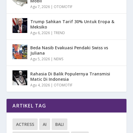
Mobil
Agu 7, 2026
|
OTOMOTIF
Trump Sahkan Tarif 30% Untuk Eropa &
Meksiko
Agu 6, 2026
|
TREND
Beda Nasib Evakuasi Pendaki Swiss vs
Juliana
Agu 5, 2026
|
NEWS
Rahasia Di Balik Populernya Transmisi
Matic Di Indonesia
Agu 4, 2026
|
OTOMOTIF
ARTIKEL TAG
ACTRESS
AI
BALI