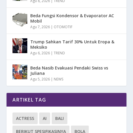
Agu 8, 2026
|
TREND
Beda Fungsi Kondensor & Evaporator AC
Mobil
Agu 7, 2026
|
OTOMOTIF
Trump Sahkan Tarif 30% Untuk Eropa &
Meksiko
Agu 6, 2026
|
TREND
Beda Nasib Evakuasi Pendaki Swiss vs
Juliana
Agu 5, 2026
|
NEWS
ARTIKEL TAG
ACTRESS
AI
BALI
BERIKUT SPESIFIKASINYA
BOLA