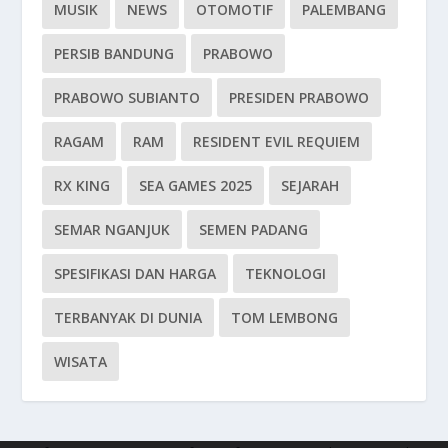
MUSIK
NEWS
OTOMOTIF
PALEMBANG
PERSIB BANDUNG
PRABOWO
PRABOWO SUBIANTO
PRESIDEN PRABOWO
RAGAM
RAM
RESIDENT EVIL REQUIEM
RX KING
SEA GAMES 2025
SEJARAH
SEMAR NGANJUK
SEMEN PADANG
SPESIFIKASI DAN HARGA
TEKNOLOGI
TERBANYAK DI DUNIA
TOM LEMBONG
WISATA