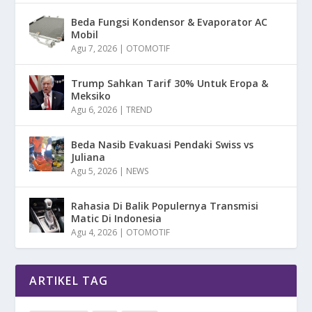
Beda Fungsi Kondensor & Evaporator AC
Mobil
Agu 7, 2026
|
OTOMOTIF
Trump Sahkan Tarif 30% Untuk Eropa &
Meksiko
Agu 6, 2026
|
TREND
Beda Nasib Evakuasi Pendaki Swiss vs
Juliana
Agu 5, 2026
|
NEWS
Rahasia Di Balik Populernya Transmisi
Matic Di Indonesia
Agu 4, 2026
|
OTOMOTIF
ARTIKEL TAG