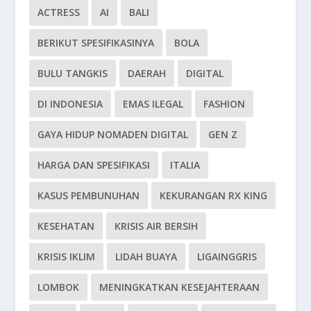
ACTRESS
AI
BALI
BERIKUT SPESIFIKASINYA
BOLA
BULU TANGKIS
DAERAH
DIGITAL
DI INDONESIA
EMAS ILEGAL
FASHION
GAYA HIDUP NOMADEN DIGITAL
GEN Z
HARGA DAN SPESIFIKASI
ITALIA
KASUS PEMBUNUHAN
KEKURANGAN RX KING
KESEHATAN
KRISIS AIR BERSIH
KRISIS IKLIM
LIDAH BUAYA
LIGAINGGRIS
LOMBOK
MENINGKATKAN KESEJAHTERAAN