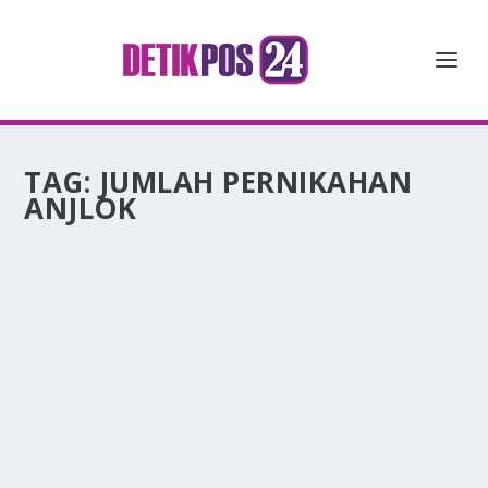
TAG:
JUMLAH PERNIKAHAN
ANJLOK