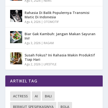
Agu 5, 2026
|
NEWS
Rahasia Di Balik Populernya Transmisi
Matic Di Indonesia
Agu 4, 2026
|
OTOMOTIF
Biar Gak Kambuh: Jangan Makan Sayuran
Ini!
Agu 3, 2026
|
RAGAM
Susah Fokus? Ini Rahasia Makin Produktif
Tiap Hari
Agu 2, 2026
|
LIFESTYLE
ARTIKEL TAG
ACTRESS
AI
BALI
BERIKUT SPESIFIKASINYA
BOLA