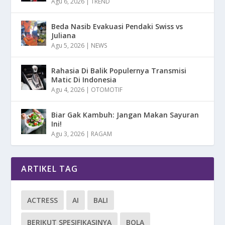
Agu 6, 2026
|
TREND
Beda Nasib Evakuasi Pendaki Swiss vs
Juliana
Agu 5, 2026
|
NEWS
Rahasia Di Balik Populernya Transmisi
Matic Di Indonesia
Agu 4, 2026
|
OTOMOTIF
Biar Gak Kambuh: Jangan Makan Sayuran
Ini!
Agu 3, 2026
|
RAGAM
ARTIKEL TAG
ACTRESS
AI
BALI
BERIKUT SPESIFIKASINYA
BOLA