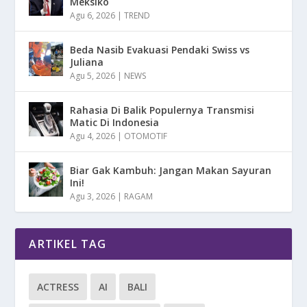
Meksiko
Agu 6, 2026
|
TREND
Beda Nasib Evakuasi Pendaki Swiss vs
Juliana
Agu 5, 2026
|
NEWS
Rahasia Di Balik Populernya Transmisi
Matic Di Indonesia
Agu 4, 2026
|
OTOMOTIF
Biar Gak Kambuh: Jangan Makan Sayuran
Ini!
Agu 3, 2026
|
RAGAM
ARTIKEL TAG
ACTRESS
AI
BALI