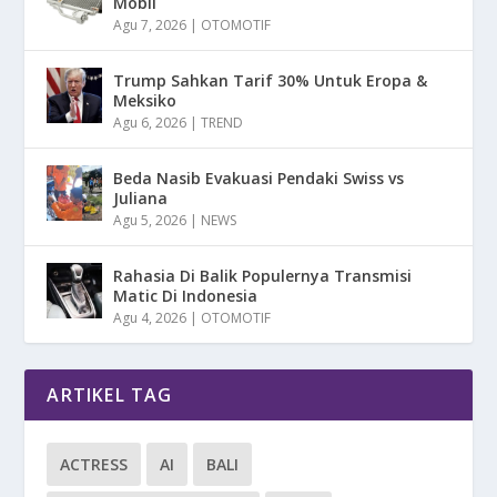
Mobil
Agu 7, 2026
|
OTOMOTIF
Trump Sahkan Tarif 30% Untuk Eropa &
Meksiko
Agu 6, 2026
|
TREND
Beda Nasib Evakuasi Pendaki Swiss vs
Juliana
Agu 5, 2026
|
NEWS
Rahasia Di Balik Populernya Transmisi
Matic Di Indonesia
Agu 4, 2026
|
OTOMOTIF
ARTIKEL TAG
ACTRESS
AI
BALI