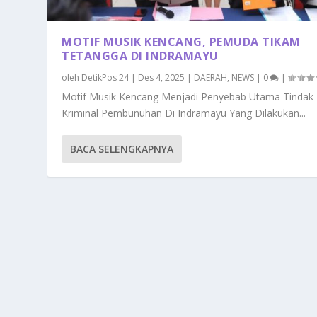
MOTIF MUSIK KENCANG, PEMUDA TIKAM
TETANGGA DI INDRAMAYU
oleh
DetikPos 24
|
Des 4, 2025
|
DAERAH
,
NEWS
|
0
|
Motif Musik Kencang Menjadi Penyebab Utama Tindak
Kriminal Pembunuhan Di Indramayu Yang Dilakukan...
BACA SELENGKAPNYA