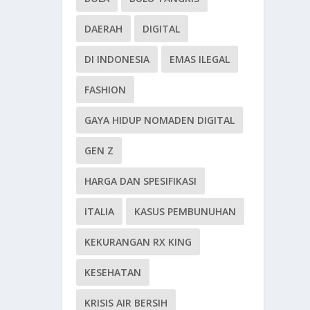
DAERAH
DIGITAL
DI INDONESIA
EMAS ILEGAL
FASHION
GAYA HIDUP NOMADEN DIGITAL
GEN Z
HARGA DAN SPESIFIKASI
ITALIA
KASUS PEMBUNUHAN
KEKURANGAN RX KING
KESEHATAN
KRISIS AIR BERSIH