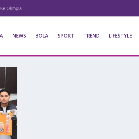
Ke Olimpia...
A
NEWS
BOLA
SPORT
TREND
LIFESTYLE