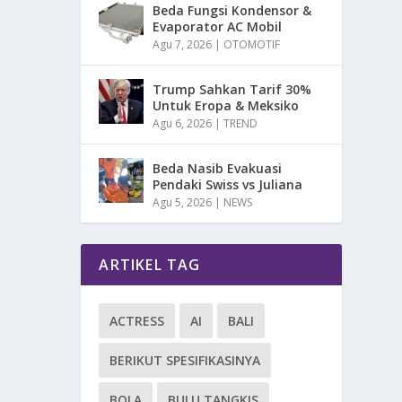
Beda Fungsi Kondensor &
Evaporator AC Mobil
Agu 7, 2026
|
OTOMOTIF
Trump Sahkan Tarif 30%
Untuk Eropa & Meksiko
Agu 6, 2026
|
TREND
Beda Nasib Evakuasi
Pendaki Swiss vs Juliana
Agu 5, 2026
|
NEWS
ARTIKEL TAG
ACTRESS
AI
BALI
BERIKUT SPESIFIKASINYA
BOLA
BULU TANGKIS