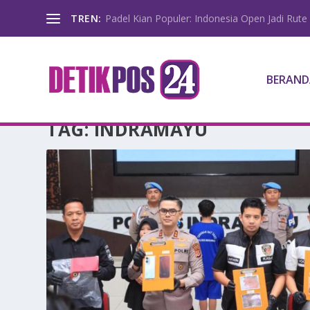
TREN:
Padel Kian Populer: Indonesia Open Jadi Rute 
BERAND
TAG:
INDRAMAYU