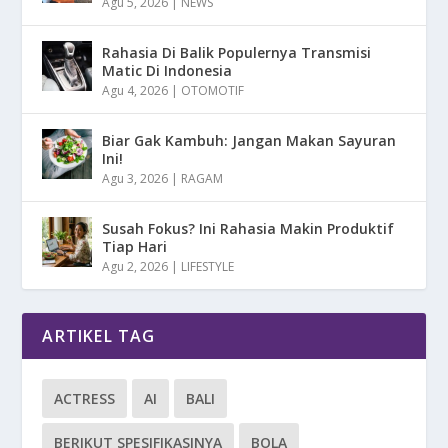
Agu 5, 2026
|
NEWS
Rahasia Di Balik Populernya Transmisi
Matic Di Indonesia
Agu 4, 2026
|
OTOMOTIF
Biar Gak Kambuh: Jangan Makan Sayuran
Ini!
Agu 3, 2026
|
RAGAM
Susah Fokus? Ini Rahasia Makin Produktif
Tiap Hari
Agu 2, 2026
|
LIFESTYLE
ARTIKEL TAG
ACTRESS
AI
BALI
BERIKUT SPESIFIKASINYA
BOLA