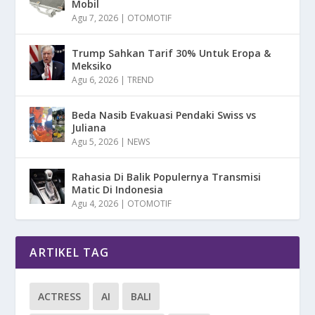
Mobil
Agu 7, 2026
|
OTOMOTIF
Trump Sahkan Tarif 30% Untuk Eropa &
Meksiko
Agu 6, 2026
|
TREND
Beda Nasib Evakuasi Pendaki Swiss vs
Juliana
Agu 5, 2026
|
NEWS
Rahasia Di Balik Populernya Transmisi
Matic Di Indonesia
Agu 4, 2026
|
OTOMOTIF
ARTIKEL TAG
ACTRESS
AI
BALI