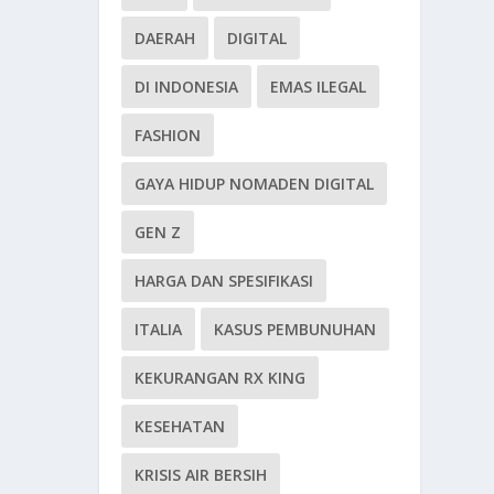
DAERAH
DIGITAL
DI INDONESIA
EMAS ILEGAL
FASHION
GAYA HIDUP NOMADEN DIGITAL
GEN Z
HARGA DAN SPESIFIKASI
ITALIA
KASUS PEMBUNUHAN
KEKURANGAN RX KING
KESEHATAN
KRISIS AIR BERSIH