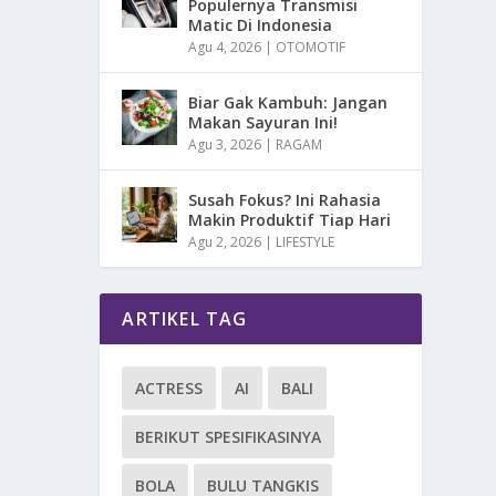
Populernya Transmisi
Matic Di Indonesia
Agu 4, 2026
|
OTOMOTIF
Biar Gak Kambuh: Jangan
Makan Sayuran Ini!
Agu 3, 2026
|
RAGAM
Susah Fokus? Ini Rahasia
Makin Produktif Tiap Hari
Agu 2, 2026
|
LIFESTYLE
ARTIKEL TAG
ACTRESS
AI
BALI
BERIKUT SPESIFIKASINYA
BOLA
BULU TANGKIS