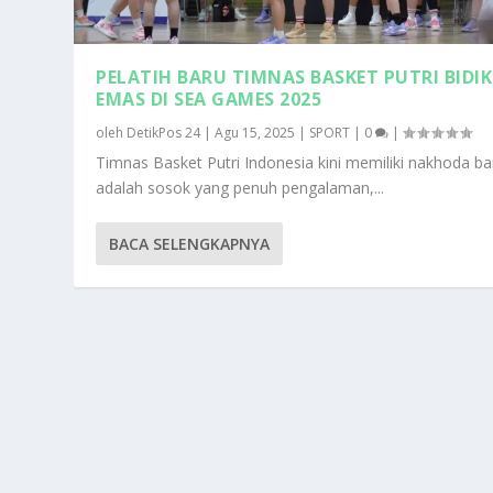
PELATIH BARU TIMNAS BASKET PUTRI BIDIK
EMAS DI SEA GAMES 2025
oleh
DetikPos 24
|
Agu 15, 2025
|
SPORT
|
0
|
Timnas Basket Putri Indonesia kini memiliki nakhoda bar
adalah sosok yang penuh pengalaman,...
BACA SELENGKAPNYA