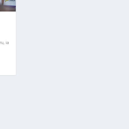
u, ia