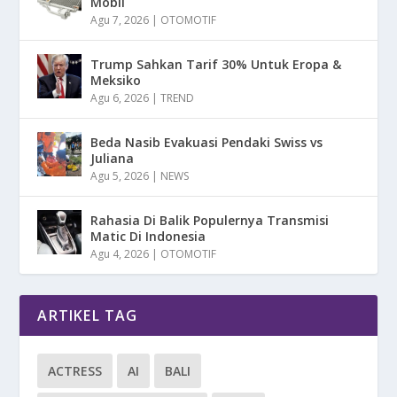
Mobil
Agu 7, 2026
|
OTOMOTIF
Trump Sahkan Tarif 30% Untuk Eropa &
Meksiko
Agu 6, 2026
|
TREND
Beda Nasib Evakuasi Pendaki Swiss vs
Juliana
Agu 5, 2026
|
NEWS
Rahasia Di Balik Populernya Transmisi
Matic Di Indonesia
Agu 4, 2026
|
OTOMOTIF
ARTIKEL TAG
ACTRESS
AI
BALI