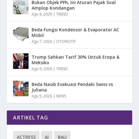
Bukan Objek PPh, Ini Aturan Pajak Soal
Amplop Kondangan
Agu 8, 2026
|
TREND
Beda Fungsi Kondensor & Evaporator AC
Mobil
Agu 7, 2026
|
OTOMOTIF
Trump Sahkan Tarif 30% Untuk Eropa &
Meksiko
Agu 6, 2026
|
TREND
Beda Nasib Evakuasi Pendaki Swiss vs
Juliana
Agu 5, 2026
|
NEWS
ARTIKEL TAG
ACTRESS
AI
BALI