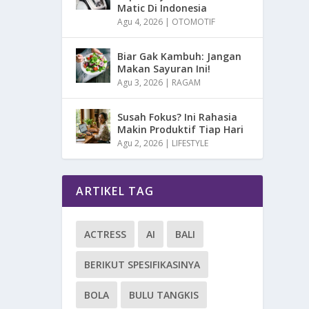
Matic Di Indonesia
Agu 4, 2026
|
OTOMOTIF
Biar Gak Kambuh: Jangan
Makan Sayuran Ini!
Agu 3, 2026
|
RAGAM
Susah Fokus? Ini Rahasia
Makin Produktif Tiap Hari
Agu 2, 2026
|
LIFESTYLE
ARTIKEL TAG
ACTRESS
AI
BALI
BERIKUT SPESIFIKASINYA
BOLA
BULU TANGKIS