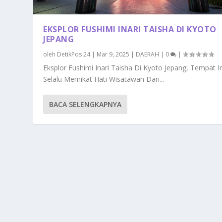
EKSPLOR FUSHIMI INARI TAISHA DI KYOTO
JEPANG
oleh
DetikPos 24
|
Mar 9, 2025
|
DAERAH
|
0
|
Eksplor Fushimi Inari Taisha Di Kyoto Jepang, Tempat In
Selalu Memikat Hati Wisatawan Dari...
BACA SELENGKAPNYA