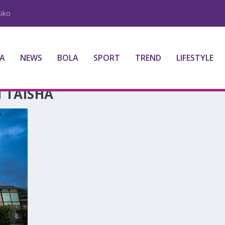
iko
A
NEWS
BOLA
SPORT
TREND
LIFESTYLE
I TAISHA