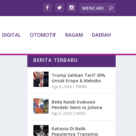
DIGITAL
OTOMOTIF
RAGAM
DAERAH
BERITA TERBARU
Trump Sahkan Tarif 30%
Untuk Eropa & Meksiko
Agu 6, 2026
|
TREND
Beda Nasib Evakuasi
Pendaki Swiss vs Juliana
Agu 5, 2026
|
NEWS
Rahasia Di Balik
Populernya Transmisi