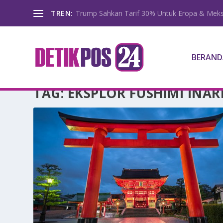
TREN:
Trump Sahkan Tarif 30% Untuk Eropa & Meks
BERAND
TAG:
EKSPLOR FUSHIMI INAR