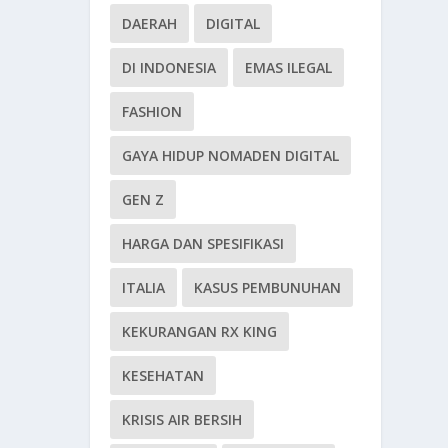
DAERAH
DIGITAL
DI INDONESIA
EMAS ILEGAL
FASHION
GAYA HIDUP NOMADEN DIGITAL
GEN Z
HARGA DAN SPESIFIKASI
ITALIA
KASUS PEMBUNUHAN
KEKURANGAN RX KING
KESEHATAN
KRISIS AIR BERSIH