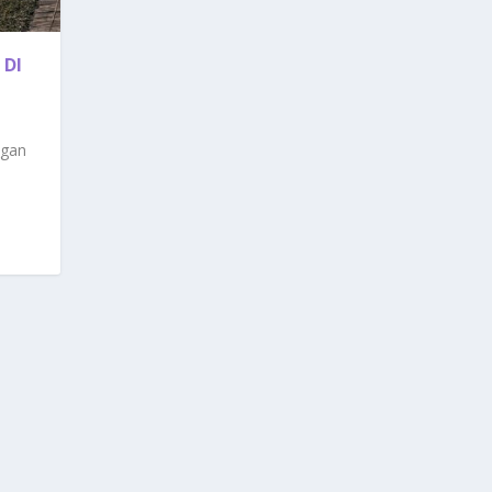
 DI
ngan