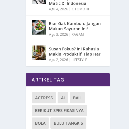
Matic Di Indonesia
Agu 4, 2026
|
OTOMOTIF
Biar Gak Kambuh: Jangan
Makan Sayuran Ini!
Agu 3, 2026
|
RAGAM
Susah Fokus? Ini Rahasia
Makin Produktif Tiap Hari
Agu 2, 2026
|
LIFESTYLE
ARTIKEL TAG
ACTRESS
AI
BALI
BERIKUT SPESIFIKASINYA
BOLA
BULU TANGKIS