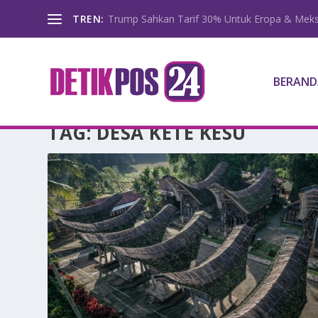
TREN:
Trump Sahkan Tarif 30% Untuk Eropa & Meks
BERAND
TAG:
DESA KETE KESU