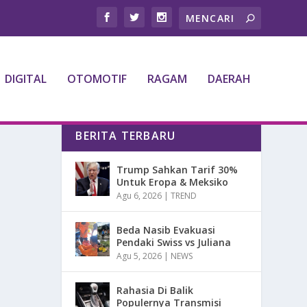
DIGITAL
OTOMOTIF
RAGAM
DAERAH
BERITA TERBARU
Trump Sahkan Tarif 30%
Untuk Eropa & Meksiko
Agu 6, 2026
|
TREND
Beda Nasib Evakuasi
Pendaki Swiss vs Juliana
Agu 5, 2026
|
NEWS
Rahasia Di Balik
Populernya Transmisi