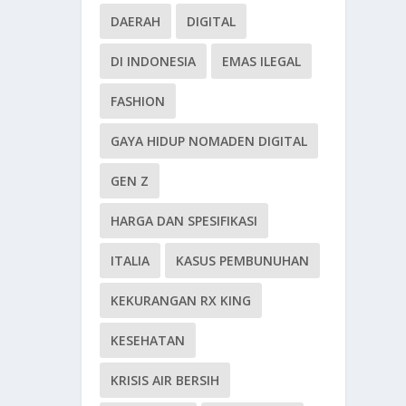
DAERAH
DIGITAL
DI INDONESIA
EMAS ILEGAL
FASHION
GAYA HIDUP NOMADEN DIGITAL
GEN Z
HARGA DAN SPESIFIKASI
ITALIA
KASUS PEMBUNUHAN
KEKURANGAN RX KING
KESEHATAN
KRISIS AIR BERSIH