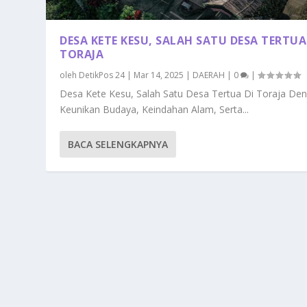
DESA KETE KESU, SALAH SATU DESA TERTUA
TORAJA
oleh
DetikPos 24
|
Mar 14, 2025
|
DAERAH
|
0
|
Desa Kete Kesu, Salah Satu Desa Tertua Di Toraja De
Keunikan Budaya, Keindahan Alam, Serta...
BACA SELENGKAPNYA