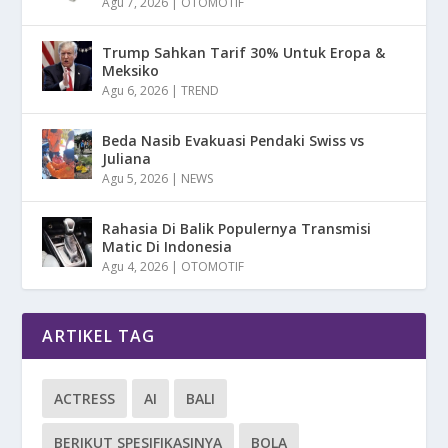
Agu 7, 2026
|
OTOMOTIF
Trump Sahkan Tarif 30% Untuk Eropa &
Meksiko
Agu 6, 2026
|
TREND
Beda Nasib Evakuasi Pendaki Swiss vs
Juliana
Agu 5, 2026
|
NEWS
Rahasia Di Balik Populernya Transmisi
Matic Di Indonesia
Agu 4, 2026
|
OTOMOTIF
ARTIKEL TAG
ACTRESS
AI
BALI
BERIKUT SPESIFIKASINYA
BOLA