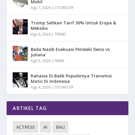
Mobil
Agu 7, 2026
|
OTOMOTIF
Trump Sahkan Tarif 30% Untuk Eropa &
Meksiko
Agu 6, 2026
|
TREND
Beda Nasib Evakuasi Pendaki Swiss vs
Juliana
Agu 5, 2026
|
NEWS
Rahasia Di Balik Populernya Transmisi
Matic Di Indonesia
Agu 4, 2026
|
OTOMOTIF
ARTIKEL TAG
ACTRESS
AI
BALI