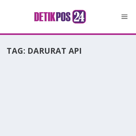
TAG:
DARURAT API