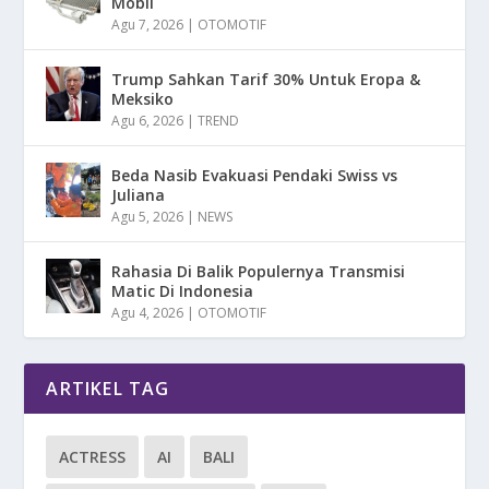
Mobil
Agu 7, 2026
|
OTOMOTIF
Trump Sahkan Tarif 30% Untuk Eropa &
Meksiko
Agu 6, 2026
|
TREND
Beda Nasib Evakuasi Pendaki Swiss vs
Juliana
Agu 5, 2026
|
NEWS
Rahasia Di Balik Populernya Transmisi
Matic Di Indonesia
Agu 4, 2026
|
OTOMOTIF
ARTIKEL TAG
ACTRESS
AI
BALI