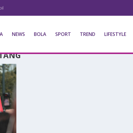
il
A
NEWS
BOLA
SPORT
TREND
LIFESTYLE
ATANG