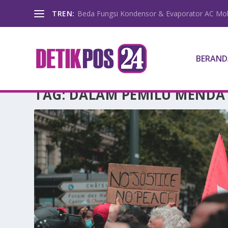
TREN:
Beda Fungsi Kondensor & Evaporator AC Mob
BERAND
TAG:
DALAM PEMILU MEND