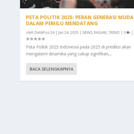
PETA POLITIK 2025: PERAN GENERASI MUDA
DALAM PEMILU MENDATANG
oleh
DetikPos 24
|
Jan 24, 2025
|
NEWS
,
RAGAM
,
TREND
|
0
|
Peta Politik 2025 Indonesia pada 2025 di prediksi akan
mengalami dinamika yang cukup signifikan,...
BACA SELENGKAPNYA