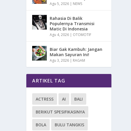
Agu 5, 2026
|
NEWS
Rahasia Di Balik
Populernya Transmisi
Matic Di Indonesia
Agu 4, 2026
|
OTOMOTIF
Biar Gak Kambuh: Jangan
Makan Sayuran Ini!
Agu 3, 2026
|
RAGAM
ARTIKEL TAG
ACTRESS
AI
BALI
BERIKUT SPESIFIKASINYA
BOLA
BULU TANGKIS