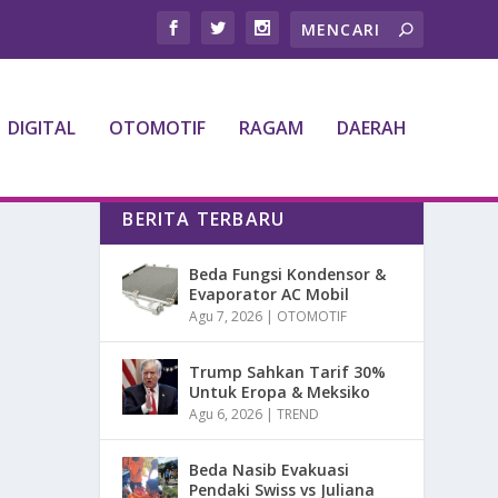
DIGITAL
OTOMOTIF
RAGAM
DAERAH
BERITA TERBARU
Beda Fungsi Kondensor &
Evaporator AC Mobil
Agu 7, 2026
|
OTOMOTIF
Trump Sahkan Tarif 30%
Untuk Eropa & Meksiko
Agu 6, 2026
|
TREND
Beda Nasib Evakuasi
Pendaki Swiss vs Juliana