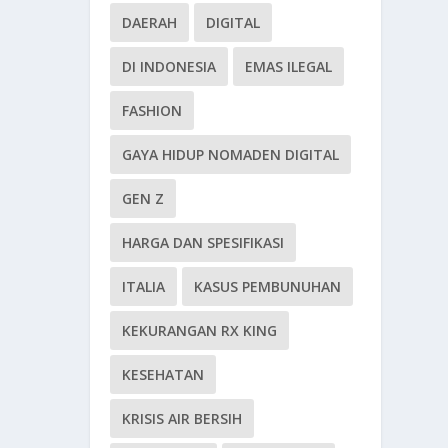
DAERAH
DIGITAL
DI INDONESIA
EMAS ILEGAL
FASHION
GAYA HIDUP NOMADEN DIGITAL
GEN Z
HARGA DAN SPESIFIKASI
ITALIA
KASUS PEMBUNUHAN
KEKURANGAN RX KING
KESEHATAN
KRISIS AIR BERSIH