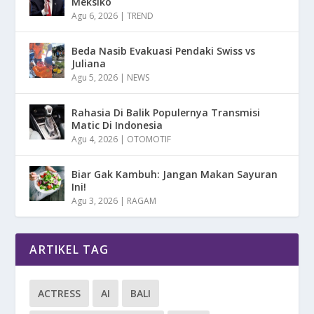
Meksiko
Agu 6, 2026
|
TREND
Beda Nasib Evakuasi Pendaki Swiss vs
Juliana
Agu 5, 2026
|
NEWS
Rahasia Di Balik Populernya Transmisi
Matic Di Indonesia
Agu 4, 2026
|
OTOMOTIF
Biar Gak Kambuh: Jangan Makan Sayuran
Ini!
Agu 3, 2026
|
RAGAM
ARTIKEL TAG
ACTRESS
AI
BALI