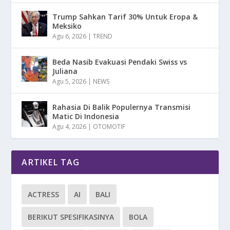
Trump Sahkan Tarif 30% Untuk Eropa &
Meksiko
Agu 6, 2026
|
TREND
Beda Nasib Evakuasi Pendaki Swiss vs
Juliana
Agu 5, 2026
|
NEWS
Rahasia Di Balik Populernya Transmisi
Matic Di Indonesia
Agu 4, 2026
|
OTOMOTIF
ARTIKEL TAG
ACTRESS
AI
BALI
BERIKUT SPESIFIKASINYA
BOLA