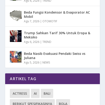
Agu 8, 2026
|
TREND
Beda Fungsi Kondensor & Evaporator AC
Mobil
Agu 7, 2026
|
OTOMOTIF
Trump Sahkan Tarif 30% Untuk Eropa &
Meksiko
Agu 6, 2026
|
TREND
Beda Nasib Evakuasi Pendaki Swiss vs
Juliana
Agu 5, 2026
|
NEWS
ARTIKEL TAG
ACTRESS
AI
BALI
BERIKUT SPESIFIKASINYA
BOLA