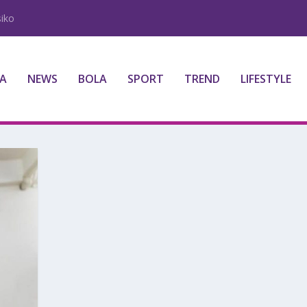
iko
A
NEWS
BOLA
SPORT
TREND
LIFESTYLE