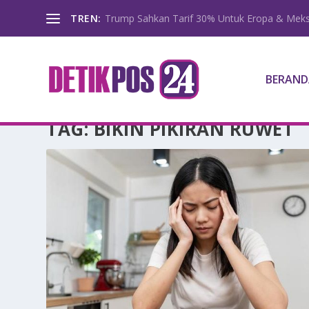
TREN:
Trump Sahkan Tarif 30% Untuk Eropa & Meks
BERAND
TAG:
BIKIN PIKIRAN RUWET