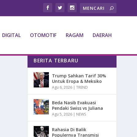
DIGITAL
OTOMOTIF
RAGAM
DAERAH
BERITA TERBARU
Trump Sahkan Tarif 30%
Untuk Eropa & Meksiko
Agu 6, 2026
|
TREND
Beda Nasib Evakuasi
Pendaki Swiss vs Juliana
Agu 5, 2026
|
NEWS
Rahasia Di Balik
Populernya Transmisi