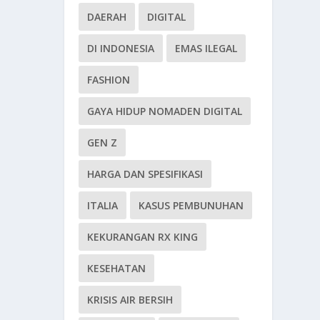
DAERAH
DIGITAL
DI INDONESIA
EMAS ILEGAL
FASHION
GAYA HIDUP NOMADEN DIGITAL
GEN Z
HARGA DAN SPESIFIKASI
ITALIA
KASUS PEMBUNUHAN
KEKURANGAN RX KING
KESEHATAN
KRISIS AIR BERSIH