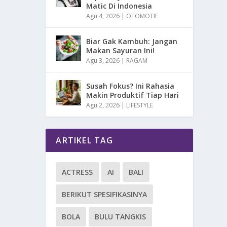
Matic Di Indonesia
Agu 4, 2026
|
OTOMOTIF
Biar Gak Kambuh: Jangan
Makan Sayuran Ini!
Agu 3, 2026
|
RAGAM
Susah Fokus? Ini Rahasia
Makin Produktif Tiap Hari
Agu 2, 2026
|
LIFESTYLE
ARTIKEL TAG
ACTRESS
AI
BALI
BERIKUT SPESIFIKASINYA
BOLA
BULU TANGKIS