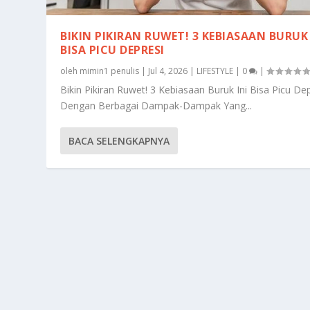
BIKIN PIKIRAN RUWET! 3 KEBIASAAN BURUK 
BISA PICU DEPRESI
oleh
mimin1 penulis
|
Jul 4, 2026
|
LIFESTYLE
|
0
|
Bikin Pikiran Ruwet! 3 Kebiasaan Buruk Ini Bisa Picu De
Dengan Berbagai Dampak-Dampak Yang...
BACA SELENGKAPNYA