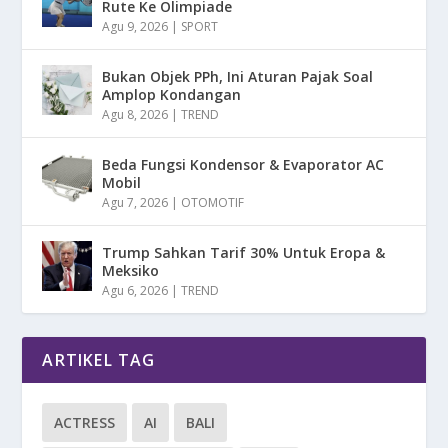
Rute Ke Olimpiade
Agu 9, 2026
|
SPORT
Bukan Objek PPh, Ini Aturan Pajak Soal
Amplop Kondangan
Agu 8, 2026
|
TREND
Beda Fungsi Kondensor & Evaporator AC
Mobil
Agu 7, 2026
|
OTOMOTIF
Trump Sahkan Tarif 30% Untuk Eropa &
Meksiko
Agu 6, 2026
|
TREND
ARTIKEL TAG
ACTRESS
AI
BALI