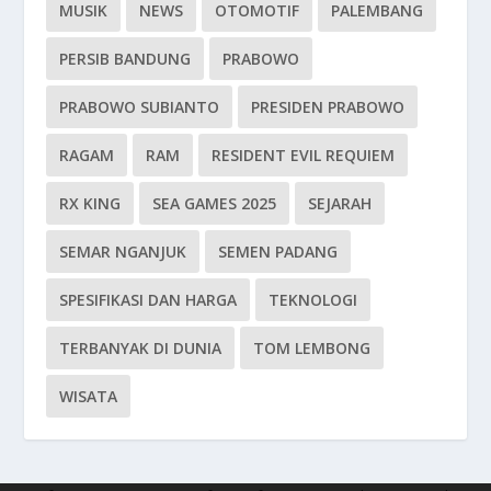
MUSIK
NEWS
OTOMOTIF
PALEMBANG
PERSIB BANDUNG
PRABOWO
PRABOWO SUBIANTO
PRESIDEN PRABOWO
RAGAM
RAM
RESIDENT EVIL REQUIEM
RX KING
SEA GAMES 2025
SEJARAH
SEMAR NGANJUK
SEMEN PADANG
SPESIFIKASI DAN HARGA
TEKNOLOGI
TERBANYAK DI DUNIA
TOM LEMBONG
WISATA