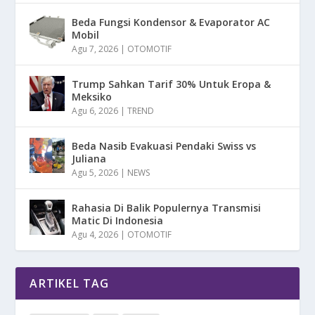
Beda Fungsi Kondensor & Evaporator AC
Mobil
Agu 7, 2026
|
OTOMOTIF
Trump Sahkan Tarif 30% Untuk Eropa &
Meksiko
Agu 6, 2026
|
TREND
Beda Nasib Evakuasi Pendaki Swiss vs
Juliana
Agu 5, 2026
|
NEWS
Rahasia Di Balik Populernya Transmisi
Matic Di Indonesia
Agu 4, 2026
|
OTOMOTIF
ARTIKEL TAG