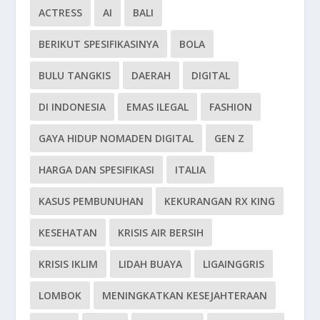
ACTRESS
AI
BALI
BERIKUT SPESIFIKASINYA
BOLA
BULU TANGKIS
DAERAH
DIGITAL
DI INDONESIA
EMAS ILEGAL
FASHION
GAYA HIDUP NOMADEN DIGITAL
GEN Z
HARGA DAN SPESIFIKASI
ITALIA
KASUS PEMBUNUHAN
KEKURANGAN RX KING
KESEHATAN
KRISIS AIR BERSIH
KRISIS IKLIM
LIDAH BUAYA
LIGAINGGRIS
LOMBOK
MENINGKATKAN KESEJAHTERAAN