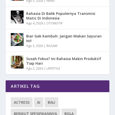
Agu 5, 2026
|
NEWS
Rahasia Di Balik Populernya Transmisi
Matic Di Indonesia
Agu 4, 2026
|
OTOMOTIF
Biar Gak Kambuh: Jangan Makan Sayuran
Ini!
Agu 3, 2026
|
RAGAM
Susah Fokus? Ini Rahasia Makin Produktif
Tiap Hari
Agu 2, 2026
|
LIFESTYLE
ARTIKEL TAG
ACTRESS
AI
BALI
BERIKUT SPESIFIKASINYA
BOLA