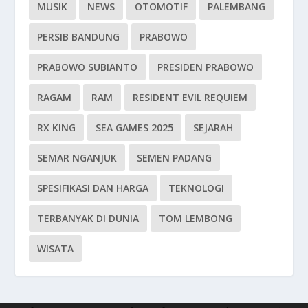
MUSIK
NEWS
OTOMOTIF
PALEMBANG
PERSIB BANDUNG
PRABOWO
PRABOWO SUBIANTO
PRESIDEN PRABOWO
RAGAM
RAM
RESIDENT EVIL REQUIEM
RX KING
SEA GAMES 2025
SEJARAH
SEMAR NGANJUK
SEMEN PADANG
SPESIFIKASI DAN HARGA
TEKNOLOGI
TERBANYAK DI DUNIA
TOM LEMBONG
WISATA