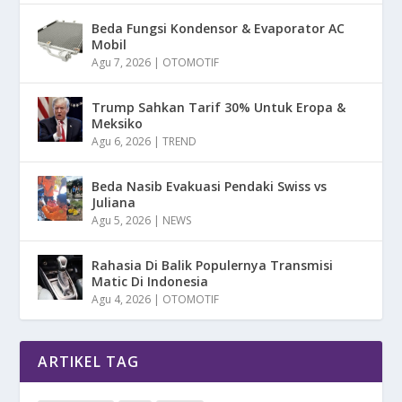
Beda Fungsi Kondensor & Evaporator AC
Mobil
Agu 7, 2026
|
OTOMOTIF
Trump Sahkan Tarif 30% Untuk Eropa &
Meksiko
Agu 6, 2026
|
TREND
Beda Nasib Evakuasi Pendaki Swiss vs
Juliana
Agu 5, 2026
|
NEWS
Rahasia Di Balik Populernya Transmisi
Matic Di Indonesia
Agu 4, 2026
|
OTOMOTIF
ARTIKEL TAG