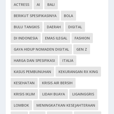
ACTRESS
AI
BALI
BERIKUT SPESIFIKASINYA
BOLA
BULU TANGKIS
DAERAH
DIGITAL
DI INDONESIA
EMAS ILEGAL
FASHION
GAYA HIDUP NOMADEN DIGITAL
GEN Z
HARGA DAN SPESIFIKASI
ITALIA
KASUS PEMBUNUHAN
KEKURANGAN RX KING
KESEHATAN
KRISIS AIR BERSIH
KRISIS IKLIM
LIDAH BUAYA
LIGAINGGRIS
LOMBOK
MENINGKATKAN KESEJAHTERAAN