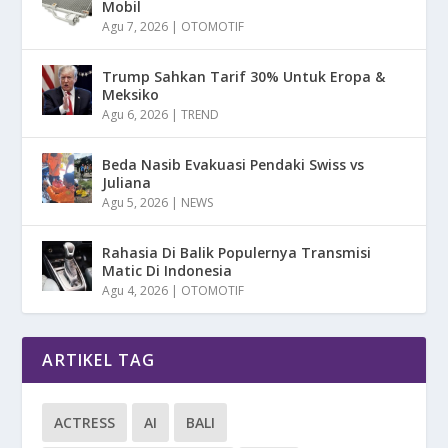
Mobil
Agu 7, 2026
|
OTOMOTIF
Trump Sahkan Tarif 30% Untuk Eropa &
Meksiko
Agu 6, 2026
|
TREND
Beda Nasib Evakuasi Pendaki Swiss vs
Juliana
Agu 5, 2026
|
NEWS
Rahasia Di Balik Populernya Transmisi
Matic Di Indonesia
Agu 4, 2026
|
OTOMOTIF
ARTIKEL TAG
ACTRESS
AI
BALI