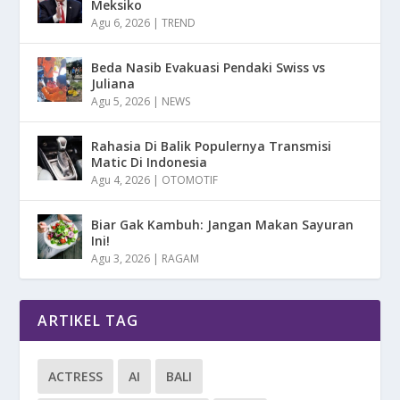
Meksiko
Agu 6, 2026
|
TREND
Beda Nasib Evakuasi Pendaki Swiss vs
Juliana
Agu 5, 2026
|
NEWS
Rahasia Di Balik Populernya Transmisi
Matic Di Indonesia
Agu 4, 2026
|
OTOMOTIF
Biar Gak Kambuh: Jangan Makan Sayuran
Ini!
Agu 3, 2026
|
RAGAM
ARTIKEL TAG
ACTRESS
AI
BALI