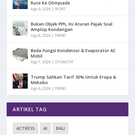
Rute Ke Olimpiade
Agu 9, 2026
|
SPORT
Bukan Objek PPh, Ini Aturan Pajak Soal
Amplop Kondangan
Agu 8, 2026
|
TREND
Beda Fungsi Kondensor & Evaporator AC
Mobil
Agu 7, 2026
|
OTOMOTIF
Trump Sahkan Tarif 30% Untuk Eropa &
Meksiko
Agu 6, 2026
|
TREND
ARTIKEL TAG
ACTRESS
AI
BALI