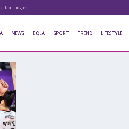
lop Kondangan
A
NEWS
BOLA
SPORT
TREND
LIFESTYLE