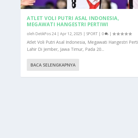
ATLET VOLI PUTRI ASAL INDONESIA,
MEGAWATI HANGESTRI PERTIWI
oleh
DetikPos 24
|
Apr 12, 2025
|
SPORT
|
0
|
Atlet Voli Putri Asal Indonesia, Megawati Hangestri Pert
Lahir Di Jember, Jawa Timur, Pada 20...
BACA SELENGKAPNYA