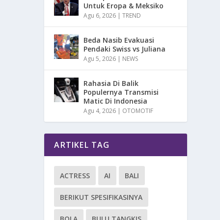
Untuk Eropa & Meksiko
Agu 6, 2026
|
TREND
Beda Nasib Evakuasi
Pendaki Swiss vs Juliana
Agu 5, 2026
|
NEWS
Rahasia Di Balik
Populernya Transmisi
Matic Di Indonesia
Agu 4, 2026
|
OTOMOTIF
ARTIKEL TAG
ACTRESS
AI
BALI
BERIKUT SPESIFIKASINYA
BOLA
BULU TANGKIS