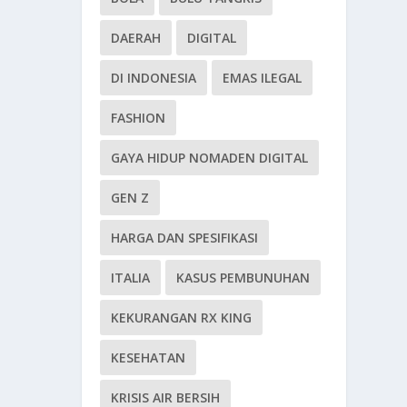
DAERAH
DIGITAL
DI INDONESIA
EMAS ILEGAL
FASHION
GAYA HIDUP NOMADEN DIGITAL
GEN Z
HARGA DAN SPESIFIKASI
ITALIA
KASUS PEMBUNUHAN
KEKURANGAN RX KING
KESEHATAN
KRISIS AIR BERSIH