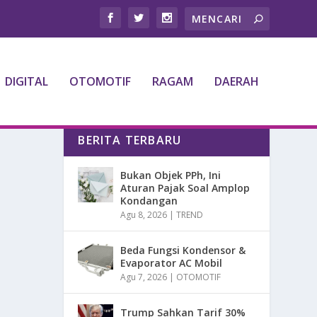
DIGITAL
OTOMOTIF
RAGAM
DAERAH
BERITA TERBARU
Bukan Objek PPh, Ini
Aturan Pajak Soal Amplop
Kondangan
Agu 8, 2026
|
TREND
Beda Fungsi Kondensor &
Evaporator AC Mobil
Agu 7, 2026
|
OTOMOTIF
Trump Sahkan Tarif 30%