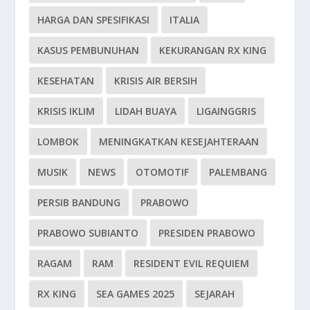
HARGA DAN SPESIFIKASI
ITALIA
KASUS PEMBUNUHAN
KEKURANGAN RX KING
KESEHATAN
KRISIS AIR BERSIH
KRISIS IKLIM
LIDAH BUAYA
LIGAINGGRIS
LOMBOK
MENINGKATKAN KESEJAHTERAAN
MUSIK
NEWS
OTOMOTIF
PALEMBANG
PERSIB BANDUNG
PRABOWO
PRABOWO SUBIANTO
PRESIDEN PRABOWO
RAGAM
RAM
RESIDENT EVIL REQUIEM
RX KING
SEA GAMES 2025
SEJARAH