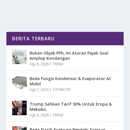
BACA SELENGKAPNYA
BERITA TERBARU
Bukan Objek PPh, Ini Aturan Pajak Soal
Amplop Kondangan
Agu 8, 2026
|
TREND
Beda Fungsi Kondensor & Evaporator AC
Mobil
Agu 7, 2026
|
OTOMOTIF
Trump Sahkan Tarif 30% Untuk Eropa &
Meksiko
Agu 6, 2026
|
TREND
Beda Nasib Evakuasi Pendaki Swiss vs