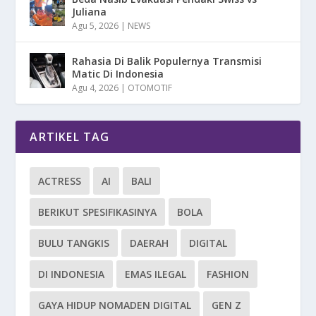
Juliana
Agu 5, 2026
|
NEWS
Rahasia Di Balik Populernya Transmisi
Matic Di Indonesia
Agu 4, 2026
|
OTOMOTIF
ARTIKEL TAG
ACTRESS
AI
BALI
BERIKUT SPESIFIKASINYA
BOLA
BULU TANGKIS
DAERAH
DIGITAL
DI INDONESIA
EMAS ILEGAL
FASHION
GAYA HIDUP NOMADEN DIGITAL
GEN Z