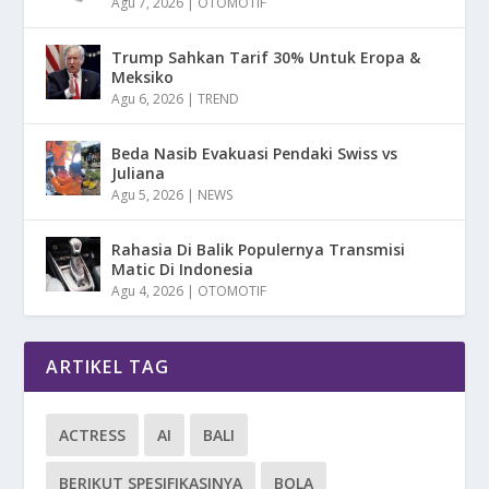
Agu 7, 2026
|
OTOMOTIF
Trump Sahkan Tarif 30% Untuk Eropa &
Meksiko
Agu 6, 2026
|
TREND
Beda Nasib Evakuasi Pendaki Swiss vs
Juliana
Agu 5, 2026
|
NEWS
Rahasia Di Balik Populernya Transmisi
Matic Di Indonesia
Agu 4, 2026
|
OTOMOTIF
ARTIKEL TAG
ACTRESS
AI
BALI
BERIKUT SPESIFIKASINYA
BOLA