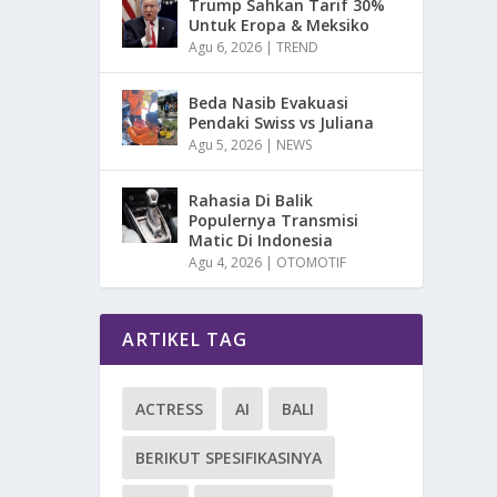
Trump Sahkan Tarif 30%
Untuk Eropa & Meksiko
Agu 6, 2026
|
TREND
Beda Nasib Evakuasi
Pendaki Swiss vs Juliana
Agu 5, 2026
|
NEWS
Rahasia Di Balik
Populernya Transmisi
Matic Di Indonesia
Agu 4, 2026
|
OTOMOTIF
ARTIKEL TAG
ACTRESS
AI
BALI
BERIKUT SPESIFIKASINYA