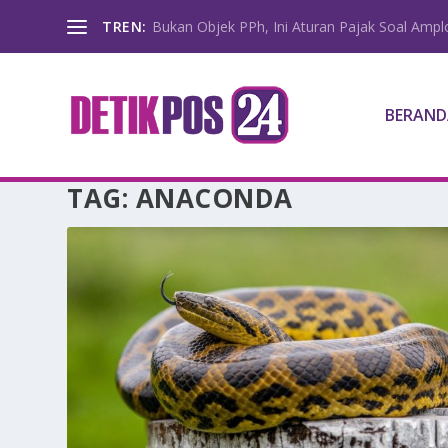
TREN:
Bukan Objek PPh, Ini Aturan Pajak Soal Amp
BERAND
TAG:
ANACONDA