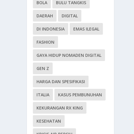
BOLA
BULU TANGKIS
DAERAH
DIGITAL
DI INDONESIA
EMAS ILEGAL
FASHION
GAYA HIDUP NOMADEN DIGITAL
GEN Z
HARGA DAN SPESIFIKASI
ITALIA
KASUS PEMBUNUHAN
KEKURANGAN RX KING
KESEHATAN