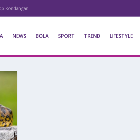
lop Kondangan
A
NEWS
BOLA
SPORT
TREND
LIFESTYLE