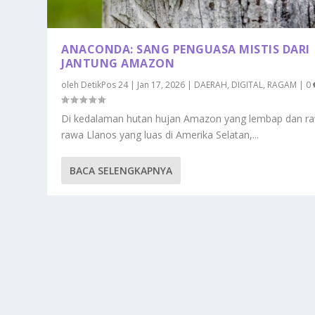
ANACONDA: SANG PENGUASA MISTIS DARI
JANTUNG AMAZON
oleh
DetikPos 24
|
Jan 17, 2026
|
DAERAH
,
DIGITAL
,
RAGAM
|
0
Di kedalaman hutan hujan Amazon yang lembap dan r
rawa Llanos yang luas di Amerika Selatan,...
BACA SELENGKAPNYA